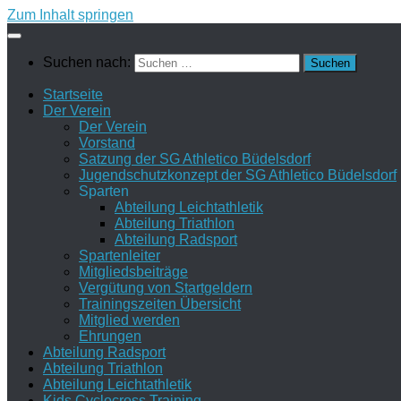
Zum Inhalt springen
Suchen nach:
Startseite
Der Verein
Der Verein
Vorstand
Satzung der SG Athletico Büdelsdorf
Jugendschutzkonzept der SG Athletico Büdelsdorf
Sparten
Abteilung Leichtathletik
Abteilung Triathlon
Abteilung Radsport
Spartenleiter
Mitgliedsbeiträge
Vergütung von Startgeldern
Trainingszeiten Übersicht
Mitglied werden
Ehrungen
Abteilung Radsport
Abteilung Triathlon
Abteilung Leichtathletik
Kids Cyclocross Training