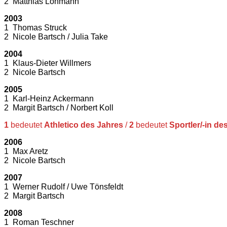
2 Matthias Lohmann
2003
1 Thomas Struck
2 Nicole Bartsch / Julia Take
2004
1 Klaus-Dieter Willmers
2 Nicole Bartsch
2005
1 Karl-Heinz Ackermann
2 Margit Bartsch / Norbert Koll
1
bedeutet
Athletico des Jahres
/
2
bedeutet
Sportler/-in de
2006
1 Max Aretz
2 Nicole Bartsch
2007
1 Werner Rudolf / Uwe Tönsfeldt
2 Margit Bartsch
2008
1 Roman Teschner