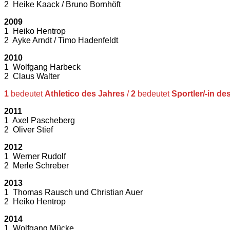
2 Heike Kaack / Bruno Bornhöft
2009
1 Heiko Hentrop
2 Ayke Arndt / Timo Hadenfeldt
2010
1 Wolfgang Harbeck
2 Claus Walter
1
bedeutet
Athletico des Jahres
/
2
bedeutet
Sportler/-in de
2011
1 Axel Pascheberg
2 Oliver Stief
2012
1 Werner Rudolf
2 Merle Schreber
2013
1 Thomas Rausch und Christian Auer
2 Heiko Hentrop
2014
1 Wolfgang Mücke