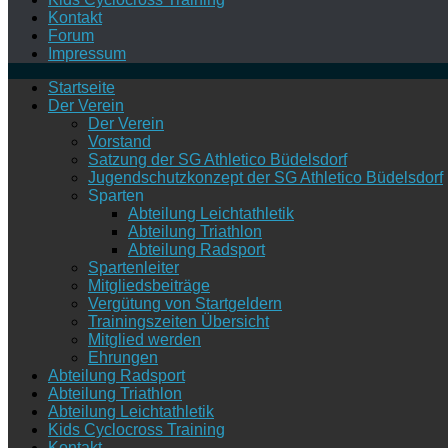
Kontakt
Forum
Impressum
Startseite
Der Verein
Der Verein
Vorstand
Satzung der SG Athletico Büdelsdorf
Jugendschutzkonzept der SG Athletico Büdelsdorf
Sparten
Abteilung Leichtathletik
Abteilung Triathlon
Abteilung Radsport
Spartenleiter
Mitgliedsbeiträge
Vergütung von Startgeldern
Trainingszeiten Übersicht
Mitglied werden
Ehrungen
Abteilung Radsport
Abteilung Triathlon
Abteilung Leichtathletik
Kids Cyclocross Training
Kontakt