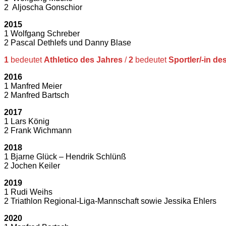
2 Aljoscha Gonschior
2015
1 Wolfgang Schreber
2 Pascal Dethlefs und Danny Blase
1
bedeutet
Athletico des Jahres
/
2
bedeutet
Sportler/-in de
2016
1 Manfred Meier
2 Manfred Bartsch
2017
1 Lars König
2 Frank Wichmann
2018
1 Bjarne Glück – Hendrik Schlünß
2 Jochen Keiler
2019
1 Rudi Weihs
2 Triathlon Regional-Liga-Mannschaft sowie Jessika Ehlers
2020