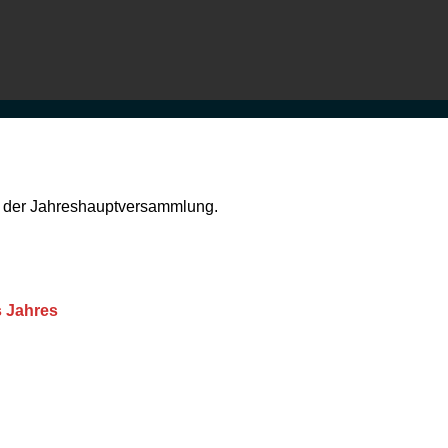
n der Jahreshauptversammlung.
s Jahres