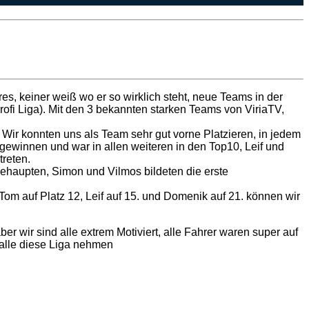
s, keiner weiß wo er so wirklich steht, neue Teams in der
rofi Liga). Mit den 3 bekannten starken Teams von ViriaTV,
 Wir konnten uns als Team sehr gut vorne Platzieren, in jedem
 gewinnen und war in allen weiteren in den Top10, Leif und
reten.
haupten, Simon und Vilmos bildeten die erste
Tom auf Platz 12, Leif auf 15. und Domenik auf 21. können wir
er wir sind alle extrem Motiviert, alle Fahrer waren super auf
 alle diese Liga nehmen