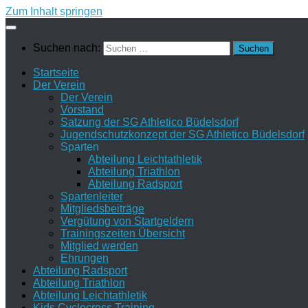
Zum Inhalt springen
Suchen nach:
Startseite
Der Verein
Der Verein
Vorstand
Satzung der SG Athletico Büdelsdorf
Jugendschutzkonzept der SG Athletico Büdelsdorf
Sparten
Abteilung Leichtathletik
Abteilung Triathlon
Abteilung Radsport
Spartenleiter
Mitgliedsbeiträge
Vergütung von Startgeldern
Trainingszeiten Übersicht
Mitglied werden
Ehrungen
Abteilung Radsport
Abteilung Triathlon
Abteilung Leichtathletik
Kids Cyclocross Training