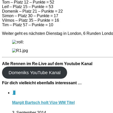
Tom – Platz 12 – Punkte = 52
Leif – Platz 15 – Punkte = 53
Domenik – Platz 21 – Punkte = 22
Simon – Platz 30 – Punkte = 17
Vilmos – Platz 35 – Punkte = 16
Tim – Platz 57 – Punkte = 10
Weiter geht es nächsten Dienstag in London, 6 Runden London
Alle Rennen im Re-Live auf dem Youtube Kanal
Domeniks YouTube Kanal
Für dich vielleicht ebenfalls interessant …
0
Margit Bartsch holt Vize WM Titel
3. September 2014