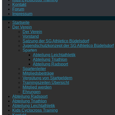
Kontakt
Forum
Impressum
Startseite
Der Verein
Der Verein
Vorstand
Satzung der SG Athletico Büdelsdorf
Jugendschutzkonzept der SG Athletico Büdelsdorf
Sparten
Abteilung Leichtathletik
Abteilung Triathlon
Abteilung Radsport
Spartenleiter
Mitgliedsbeiträge
Vergütung von Startgeldern
Trainingszeiten Übersicht
Mitglied werden
Ehrungen
Abteilung Radsport
Abteilung Triathlon
Abteilung Leichtathletik
Kids Cyclocross Training
Kontakt