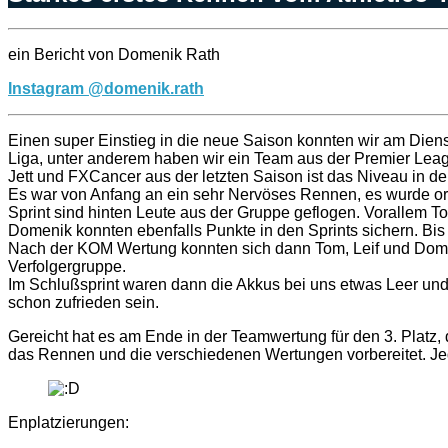
ein Bericht von Domenik Rath
Instagram @domenik.rath
Einen super Einstieg in die neue Saison konnten wir am Diens
Liga, unter anderem haben wir ein Team aus der Premier Leagu
Jett und FXCancer aus der letzten Saison ist das Niveau in de
Es war von Anfang an ein sehr Nervöses Rennen, es wurde orden
Sprint sind hinten Leute aus der Gruppe geflogen. Vorallem To
Domenik konnten ebenfalls Punkte in den Sprints sichern. Bi
Nach der KOM Wertung konnten sich dann Tom, Leif und Domen
Verfolgergruppe.
Im Schlußsprint waren dann die Akkus bei uns etwas Leer und 
schon zufrieden sein.
Gereicht hat es am Ende in der Teamwertung für den 3. Platz, d
das Rennen und die verschiedenen Wertungen vorbereitet. Jede
Enplatzierungen: