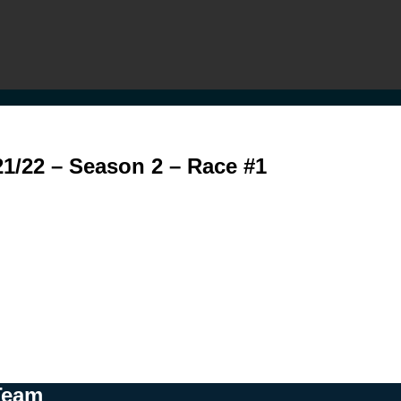
21/22 – Season 2 – Race #1
Team