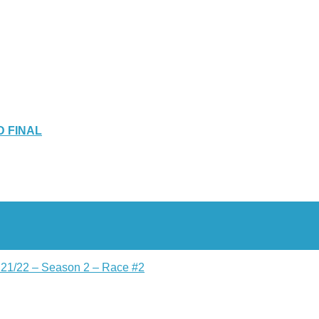
ND FINAL
e 21/22 – Season 2 – Race #2