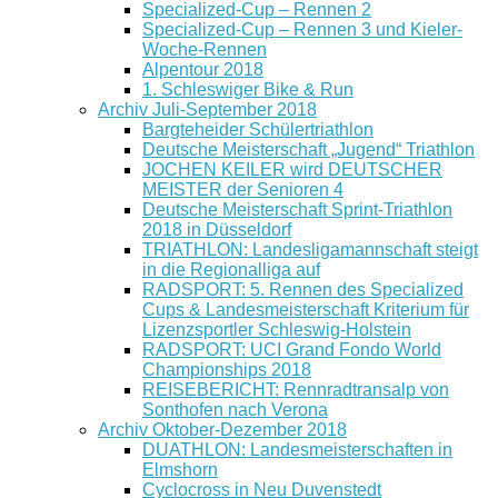
Specialized-Cup – Rennen 2
Specialized-Cup – Rennen 3 und Kieler-
Woche-Rennen
Alpentour 2018
1. Schleswiger Bike & Run
Archiv Juli-September 2018
Bargteheider Schülertriathlon
Deutsche Meisterschaft „Jugend“ Triathlon
JOCHEN KEILER wird DEUTSCHER
MEISTER der Senioren 4
Deutsche Meisterschaft Sprint-Triathlon
2018 in Düsseldorf
TRIATHLON: Landesligamannschaft steigt
in die Regionalliga auf
RADSPORT: 5. Rennen des Specialized
Cups & Landesmeisterschaft Kriterium für
Lizenzsportler Schleswig-Holstein
RADSPORT: UCI Grand Fondo World
Championships 2018
REISEBERICHT: Rennradtransalp von
Sonthofen nach Verona
Archiv Oktober-Dezember 2018
DUATHLON: Landesmeisterschaften in
Elmshorn
Cyclocross in Neu Duvenstedt