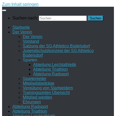
Zum Inhalt springen
Suchen nach:
Startseite
Der Verein
Der Verein
Vorstand
Satzung der SG Athletico Büdelsdorf
Jugendschutzkonzept der SG Athletico
Büdelsdorf
Sparten
Abteilung Leichtathletik
Abteilung Triathlon
Abteilung Radsport
Spartenleiter
Mitgliedsbeiträge
Vergütung von Startgeldern
Trainingszeiten Übersicht
Mitglied werden
Ehrungen
Abteilung Radsport
Abteilung Triathlon
Abteilung Leichtathletik