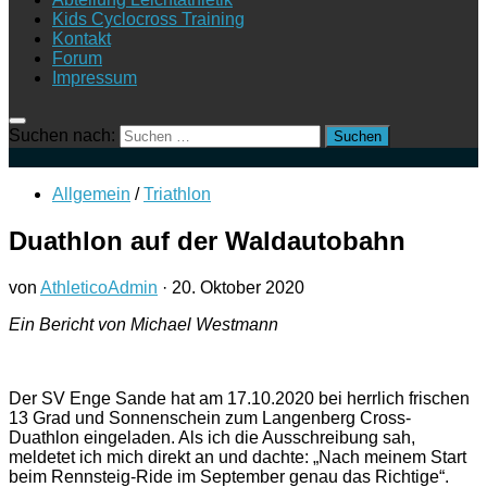
Kids Cyclocross Training
Kontakt
Forum
Impressum
Suchen nach:
Allgemein
/
Triathlon
Duathlon auf der Waldautobahn
von
AthleticoAdmin
·
20. Oktober 2020
Ein Bericht von Michael Westmann
Der SV Enge Sande hat am 17.10.2020 bei herrlich frischen
13 Grad und Sonnenschein zum Langenberg Cross-
Duathlon eingeladen. Als ich die Ausschreibung sah,
meldetet ich mich direkt an und dachte: „Nach meinem Start
beim Rennsteig-Ride im September genau das Richtige“.