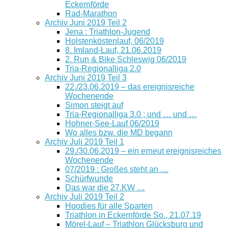
Eckernförde
Rad-Marathon
Archiv Juni 2019 Teil 2
Jena : Triathlon-Jugend
Holstenköstenlauf, 06/2019
8. Imland-Lauf, 21.06.2019
2. Run & Bike Schleswig 06/2019
Tria-Regionalliga 2.0
Archiv Juni 2019 Teil 3
22./23.06.2019 – das ereignisreiche
Wochenende
Simon steigt auf
Tria-Regionalliga 3.0 ; und … und …
Hohner-See-Lauf 06/2019
Wo alles bzw. die MD begann
Archiv Juli 2019 Teil 1
29./30.06.2019 – ein erneut ereignisreiches
Wochenende
07/2019 : Großes steht an …
Schürfwunde
Das war die 27.KW …
Archiv Juli 2019 Teil 2
Hoodies für alle Sparten
Triathlon in Eckernförde So., 21.07.19
Mörel-Lauf – Triathlon Glücksburg und