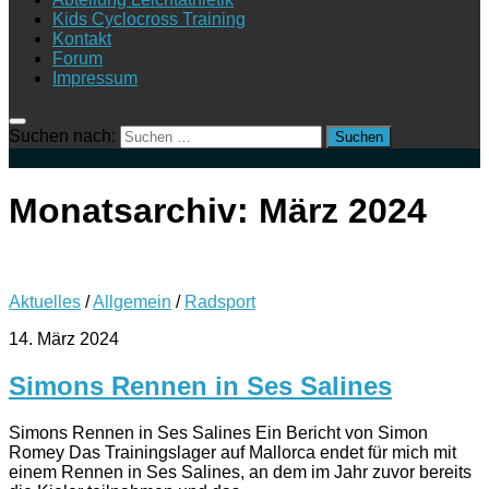
Kids Cyclocross Training
Kontakt
Forum
Impressum
Suchen nach:
Monatsarchiv:
März 2024
Aktuelles
/
Allgemein
/
Radsport
14. März 2024
Simons Rennen in Ses Salines
Simons Rennen in Ses Salines Ein Bericht von Simon
Romey Das Trainingslager auf Mallorca endet für mich mit
einem Rennen in Ses Salines, an dem im Jahr zuvor bereits