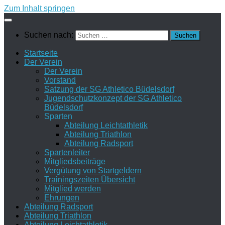
Zum Inhalt springen
Suchen nach:
Startseite
Der Verein
Der Verein
Vorstand
Satzung der SG Athletico Büdelsdorf
Jugendschutzkonzept der SG Athletico
Büdelsdorf
Sparten
Abteilung Leichtathletik
Abteilung Triathlon
Abteilung Radsport
Spartenleiter
Mitgliedsbeiträge
Vergütung von Startgeldern
Trainingszeiten Übersicht
Mitglied werden
Ehrungen
Abteilung Radsport
Abteilung Triathlon
Abteilung Leichtathletik