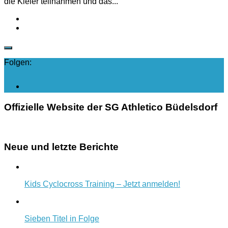
die Kieler teilnahmen und das...
Folgen:
Offizielle Website der SG Athletico Büdelsdorf
Neue und letzte Berichte
Kids Cyclocross Training – Jetzt anmelden!
Sieben Titel in Folge