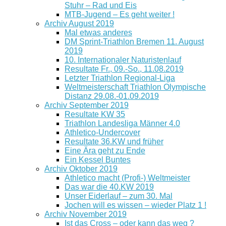
Stuhr – Rad und Eis
MTB-Jugend – Es geht weiter !
Archiv August 2019
Mal etwas anderes
DM Sprint-Triathlon Bremen 11. August
2019
10. Internationaler Naturistenlauf
Resultate Fr., 09.-So., 11.08.2019
Letzter Triathlon Regional-Liga
Weltmeisterschaft Triathlon Olympische
Distanz 29.08.-01.09.2019
Archiv September 2019
Resultate KW 35
Triathlon Landesliga Männer 4.0
Athletico-Undercover
Resultate 36.KW und früher
Eine Ära geht zu Ende
Ein Kessel Buntes
Archiv Oktober 2019
Athletico macht (Profi-) Weltmeister
Das war die 40.KW 2019
Unser Eiderlauf – zum 30. Mal
Jochen will es wissen – wieder Platz 1 !
Archiv November 2019
Ist das Cross – oder kann das weg ?