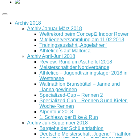
Archiv 2018
Archiv Januar-März 2018
Weltrekord beim Concept2 Indoor Rower
Mitgliederversammlung am 11.02.2018
Trainingsausfahrt „Abgefahren“
Athletico´s auf Mallorca
Archiv April-Juni 2018
Review: Rund um Ascheffel 2018
Meisterschaft der Nordverbände
Athletico – Jugendtrainingslager 2018 in
Westensee
Waltriathlon Brunsbüttel – Janne und
Hanna gewinnen
Specialized-Cup – Rennen 2
Specialized-Cup – Rennen 3 und Kieler-
Woche-Rennen
Alpentour 2018
1. Schleswiger Bike & Run
Archiv Juli-September 2018
Bargteheider Schülertriathlon
Deutsche Meisterschaft „Jugend“ Triathlon