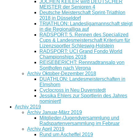
JOCHEN KEILER wird DEUTSCHER
MEISTER der Senioren 4
Deutsche Meisterschaft Sprint-Triathlon
2018 in Düsseldorf
TRIATHLON: Landesligamannschaft steigt
in die Regionalliga auf
RADSPORT: 5. Rennen des Specialized
Cups & Landesmeisterschaft Kriterium für
Lizenzsportler Schleswig-Holstein
RADSPORT: UCI Grand Fondo World
Championships 2018
REISEBERICHT: Rennradtransalp von
Sonthofen nach Verona
Archiv Oktober-Dezember 2018
DUATHLON: Landesmeisterschaften in
Elmshorn
Cyclocross in Neu Duvenstedt
Jessika Ehlers zur Sportlerin des Jahres
nominiert!
Archiv 2019
Archiv Januar-März 2019
Mitglieder-/Jugendversammlung und
Radspartenversammlung im Februar
Archiv April 2019
Rund um Ascheffel 2019