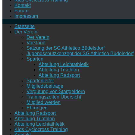
Kontakt
Forum
Impressum
Startseite
Der Verein
Der Verein
Vorstand
Satzung der SG Athletico Büdelsdorf
Jugendschutzkonzept der SG Athletico Büdelsdorf
Sparten
Abteilung Leichtathletik
Abteilung Triathlon
Abteilung Radsport
Spartenleiter
Mitgliedsbeiträge
Vergütung von Startgeldern
Trainingszeiten Übersicht
Mitglied werden
Ehrungen
Abteilung Radsport
Abteilung Triathlon
Abteilung Leichtathletik
Kids Cyclocross Training
Kontakt