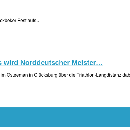
Fockbeker Festlaufs…
s wird Norddeutscher Meister…
 Osteeman in Glücksburg über die Triathlon-Langdistanz dabei