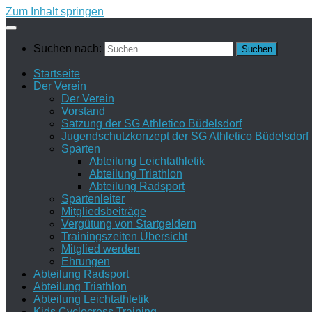
Zum Inhalt springen
Suchen nach:
Startseite
Der Verein
Der Verein
Vorstand
Satzung der SG Athletico Büdelsdorf
Jugendschutzkonzept der SG Athletico Büdelsdorf
Sparten
Abteilung Leichtathletik
Abteilung Triathlon
Abteilung Radsport
Spartenleiter
Mitgliedsbeiträge
Vergütung von Startgeldern
Trainingszeiten Übersicht
Mitglied werden
Ehrungen
Abteilung Radsport
Abteilung Triathlon
Abteilung Leichtathletik
Kids Cyclocross Training