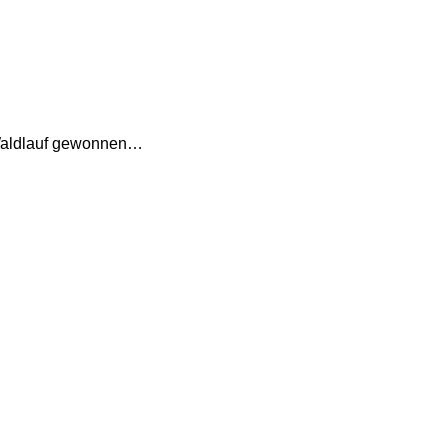
 Waldlauf gewonnen…