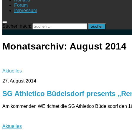
Forum
Impressum
Suchen nach:
Monatsarchiv:
August 2014
Aktuelles
27. August 2014
SG Athletico Büdelsdorf presents „Re
Am kommenden WE richtet die SG Athletico Büdelsdorf den 16
Aktuelles