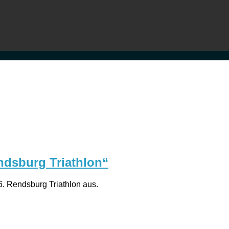
ndsburg Triathlon“
. Rendsburg Triathlon aus.