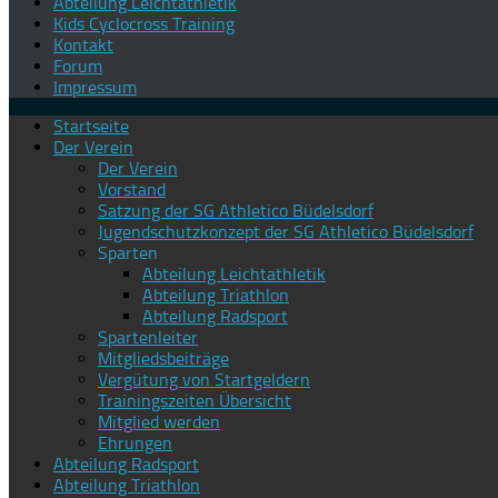
Abteilung Leichtathletik
Kids Cyclocross Training
Kontakt
Forum
Impressum
Startseite
Der Verein
Der Verein
Vorstand
Satzung der SG Athletico Büdelsdorf
Jugendschutzkonzept der SG Athletico Büdelsdorf
Sparten
Abteilung Leichtathletik
Abteilung Triathlon
Abteilung Radsport
Spartenleiter
Mitgliedsbeiträge
Vergütung von Startgeldern
Trainingszeiten Übersicht
Mitglied werden
Ehrungen
Abteilung Radsport
Abteilung Triathlon