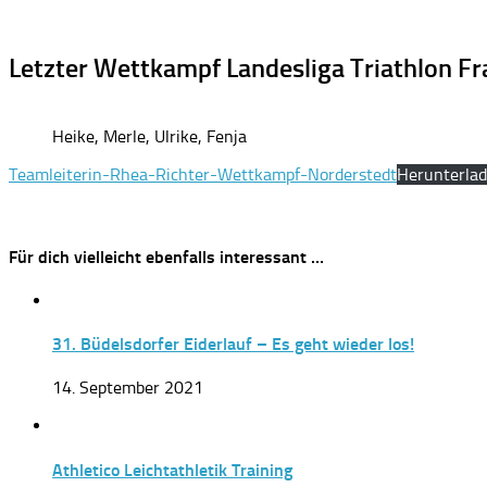
Letzter Wettkampf Landesliga Triathlon F
Heike, Merle, Ulrike, Fenja
Teamleiterin-Rhea-Richter-Wettkampf-Norderstedt
Herunterla
Für dich vielleicht ebenfalls interessant …
31. Büdelsdorfer Eiderlauf – Es geht wieder los!
14. September 2021
Athletico Leichtathletik Training