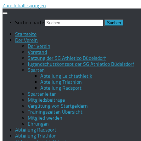
Zum Inhalt springen
Suchen nach:
Startseite
Der Verein
Der Verein
Vorstand
Satzung der SG Athletico Büdelsdorf
Jugendschutzkonzept der SG Athletico Büdelsdorf
Sparten
Abteilung Leichtathletik
Abteilung Triathlon
Abteilung Radsport
Spartenleiter
Mitgliedsbeiträge
Vergütung von Startgeldern
Trainingszeiten Übersicht
Mitglied werden
Ehrungen
Abteilung Radsport
Abteilung Triathlon