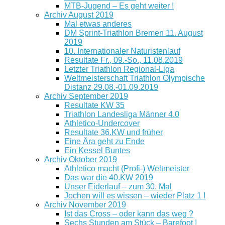
MTB-Jugend – Es geht weiter !
Archiv August 2019
Mal etwas anderes
DM Sprint-Triathlon Bremen 11. August
2019
10. Internationaler Naturistenlauf
Resultate Fr., 09.-So., 11.08.2019
Letzter Triathlon Regional-Liga
Weltmeisterschaft Triathlon Olympische
Distanz 29.08.-01.09.2019
Archiv September 2019
Resultate KW 35
Triathlon Landesliga Männer 4.0
Athletico-Undercover
Resultate 36.KW und früher
Eine Ära geht zu Ende
Ein Kessel Buntes
Archiv Oktober 2019
Athletico macht (Profi-) Weltmeister
Das war die 40.KW 2019
Unser Eiderlauf – zum 30. Mal
Jochen will es wissen – wieder Platz 1 !
Archiv November 2019
Ist das Cross – oder kann das weg ?
Sechs Stunden am Stück – Barefoot !