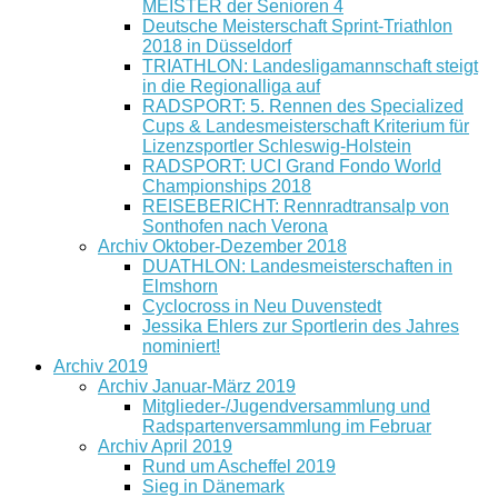
MEISTER der Senioren 4
Deutsche Meisterschaft Sprint-Triathlon
2018 in Düsseldorf
TRIATHLON: Landesligamannschaft steigt
in die Regionalliga auf
RADSPORT: 5. Rennen des Specialized
Cups & Landesmeisterschaft Kriterium für
Lizenzsportler Schleswig-Holstein
RADSPORT: UCI Grand Fondo World
Championships 2018
REISEBERICHT: Rennradtransalp von
Sonthofen nach Verona
Archiv Oktober-Dezember 2018
DUATHLON: Landesmeisterschaften in
Elmshorn
Cyclocross in Neu Duvenstedt
Jessika Ehlers zur Sportlerin des Jahres
nominiert!
Archiv 2019
Archiv Januar-März 2019
Mitglieder-/Jugendversammlung und
Radspartenversammlung im Februar
Archiv April 2019
Rund um Ascheffel 2019
Sieg in Dänemark