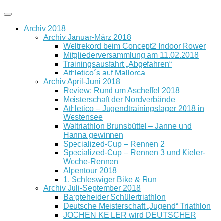
Archiv 2018
Archiv Januar-März 2018
Weltrekord beim Concept2 Indoor Rower
Mitgliederversammlung am 11.02.2018
Trainingsausfahrt „Abgefahren“
Athletico´s auf Mallorca
Archiv April-Juni 2018
Review: Rund um Ascheffel 2018
Meisterschaft der Nordverbände
Athletico – Jugendtrainingslager 2018 in
Westensee
Waltriathlon Brunsbüttel – Janne und
Hanna gewinnen
Specialized-Cup – Rennen 2
Specialized-Cup – Rennen 3 und Kieler-
Woche-Rennen
Alpentour 2018
1. Schleswiger Bike & Run
Archiv Juli-September 2018
Bargteheider Schülertriathlon
Deutsche Meisterschaft „Jugend“ Triathlon
JOCHEN KEILER wird DEUTSCHER