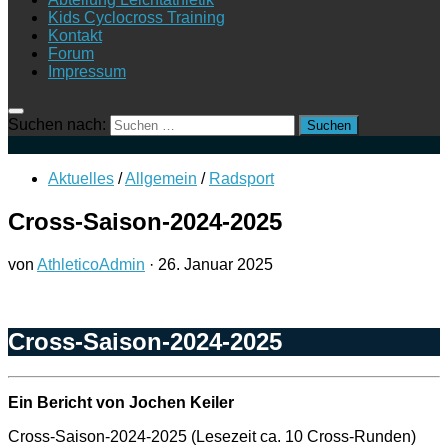
Kids Cyclocross Training
Kontakt
Forum
Impressum
Suchen nach:
Aktuelles
/
Allgemein
/
Radsport
Cross-Saison-2024-2025
von
AthleticoAdmin
·
26. Januar 2025
Cross-Saison-2024-2025
Ein Bericht von Jochen Keiler
Cross-Saison-2024-2025 (Lesezeit ca. 10 Cross-Runden)