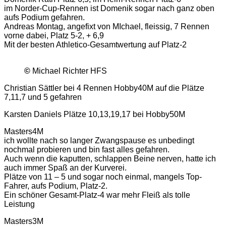
im Norder-Cup-Rennen ist Domenik sogar nach ganz oben
aufs Podium gefahren.
Andreas Montag, angefixt von MIchael, fleissig, 7 Rennen
vorne dabei, Platz 5-2, + 6,9
Mit der besten Athletico-Gesamtwertung auf Platz-2
©
Michael Richter HFS
Christian Sättler bei 4 Rennen Hobby40M auf die Plätze
7,11,7 und 5 gefahren
Karsten Daniels Plätze 10,13,19,17 bei Hobby50M
Masters4M
ich wollte nach so langer Zwangspause es unbedingt
nochmal probieren und bin fast alles gefahren.
Auch wenn die kaputten, schlappen Beine nerven, hatte ich
auch immer Spaß an der Kurverei.
Plätze von 11 – 5 und sogar noch einmal, mangels Top-
Fahrer, aufs Podium, Platz-2.
Ein schöner Gesamt-Platz-4 war mehr Fleiß als tolle
Leistung
Masters3M