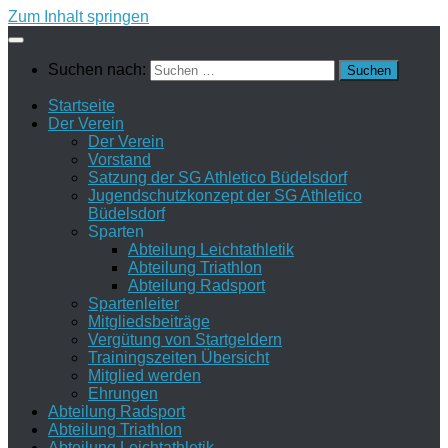
Zum Inhalt springen
Suchen nach:
Startseite
Der Verein
Der Verein
Vorstand
Satzung der SG Athletico Büdelsdorf
Jugendschutzkonzept der SG Athletico
Büdelsdorf
Sparten
Abteilung Leichtathletik
Abteilung Triathlon
Abteilung Radsport
Spartenleiter
Mitgliedsbeiträge
Vergütung von Startgeldern
Trainingszeiten Übersicht
Mitglied werden
Ehrungen
Abteilung Radsport
Abteilung Triathlon
Abteilung Leichtathletik