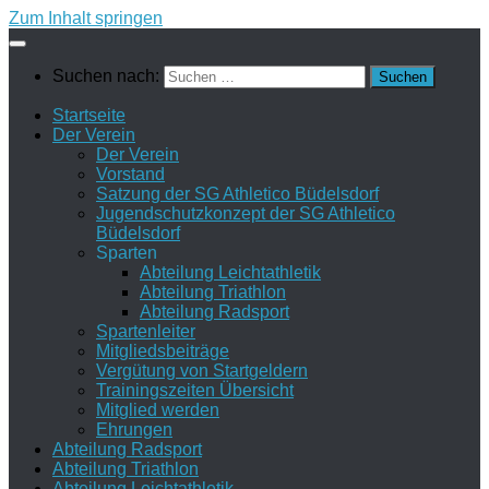
Zum Inhalt springen
Suchen nach:
Startseite
Der Verein
Der Verein
Vorstand
Satzung der SG Athletico Büdelsdorf
Jugendschutzkonzept der SG Athletico
Büdelsdorf
Sparten
Abteilung Leichtathletik
Abteilung Triathlon
Abteilung Radsport
Spartenleiter
Mitgliedsbeiträge
Vergütung von Startgeldern
Trainingszeiten Übersicht
Mitglied werden
Ehrungen
Abteilung Radsport
Abteilung Triathlon
Abteilung Leichtathletik