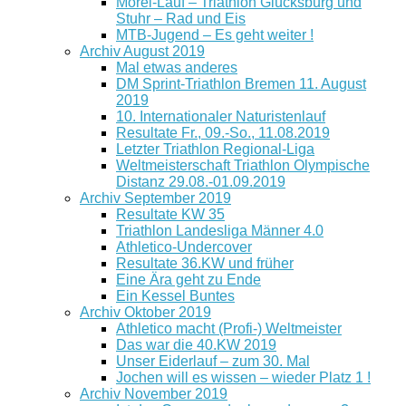
Mörel-Lauf – Triathlon Glücksburg und
Stuhr – Rad und Eis
MTB-Jugend – Es geht weiter !
Archiv August 2019
Mal etwas anderes
DM Sprint-Triathlon Bremen 11. August
2019
10. Internationaler Naturistenlauf
Resultate Fr., 09.-So., 11.08.2019
Letzter Triathlon Regional-Liga
Weltmeisterschaft Triathlon Olympische
Distanz 29.08.-01.09.2019
Archiv September 2019
Resultate KW 35
Triathlon Landesliga Männer 4.0
Athletico-Undercover
Resultate 36.KW und früher
Eine Ära geht zu Ende
Ein Kessel Buntes
Archiv Oktober 2019
Athletico macht (Profi-) Weltmeister
Das war die 40.KW 2019
Unser Eiderlauf – zum 30. Mal
Jochen will es wissen – wieder Platz 1 !
Archiv November 2019