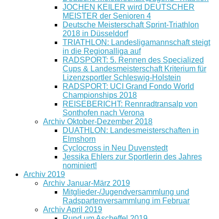
JOCHEN KEILER wird DEUTSCHER
MEISTER der Senioren 4
Deutsche Meisterschaft Sprint-Triathlon
2018 in Düsseldorf
TRIATHLON: Landesligamannschaft steigt
in die Regionalliga auf
RADSPORT: 5. Rennen des Specialized
Cups & Landesmeisterschaft Kriterium für
Lizenzsportler Schleswig-Holstein
RADSPORT: UCI Grand Fondo World
Championships 2018
REISEBERICHT: Rennradtransalp von
Sonthofen nach Verona
Archiv Oktober-Dezember 2018
DUATHLON: Landesmeisterschaften in
Elmshorn
Cyclocross in Neu Duvenstedt
Jessika Ehlers zur Sportlerin des Jahres
nominiert!
Archiv 2019
Archiv Januar-März 2019
Mitglieder-/Jugendversammlung und
Radspartenversammlung im Februar
Archiv April 2019
Rund um Ascheffel 2019