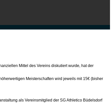
nziellen Mittel des Vereins diskutiert wurde, hat der
r höherwertigen Meisterschaften wird jeweils mit 15€ (bisher
nstaltung als Vereinsmitglied der SG Athletico Büdelsdorf