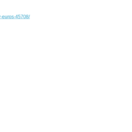
y-euros-45708/