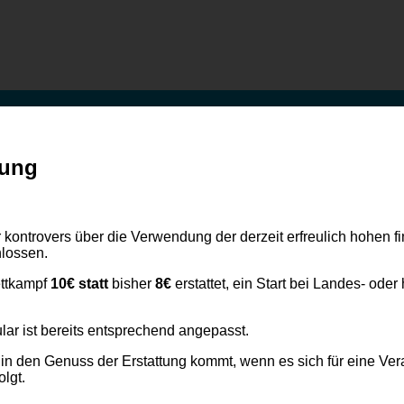
tung
ontrovers über die Verwendung der derzeit erfreulich hohen fina
lossen.
ttkampf
10€
statt
bisher
8€
erstattet, ein Start bei Landes- ode
ar ist bereits entsprechend angepasst.
in den Genuss der Erstattung kommt, wenn es sich für eine Vera
olgt.