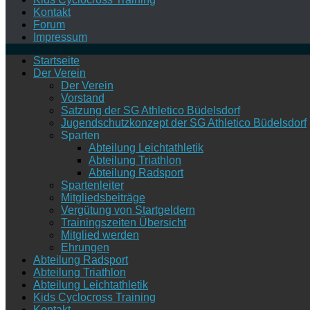
Kontakt
Forum
Impressum
Startseite
Der Verein
Der Verein
Vorstand
Satzung der SG Athletico Büdelsdorf
Jugendschutzkonzept der SG Athletico Büdelsdorf
Sparten
Abteilung Leichtathletik
Abteilung Triathlon
Abteilung Radsport
Spartenleiter
Mitgliedsbeiträge
Vergütung von Startgeldern
Trainingszeiten Übersicht
Mitglied werden
Ehrungen
Abteilung Radsport
Abteilung Triathlon
Abteilung Leichtathletik
Kids Cyclocross Training
Kontakt