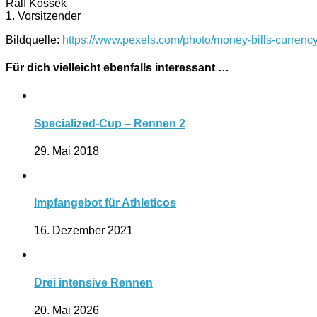
Ralf Kossek
1. Vorsitzender
Bildquelle:
https://www.pexels.com/photo/money-bills-currenc
Für dich vielleicht ebenfalls interessant …
Specialized-Cup – Rennen 2
29. Mai 2018
Impfangebot für Athleticos
16. Dezember 2021
Drei intensive Rennen
20. Mai 2026