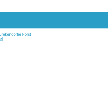
Brekendorfer Forst
el