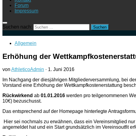
Forum
Impressum
Suchen nach:
Allgemein
Erhöhung der Wettkampfkostenerstat
von
AthleticoAdmin
·
1. Juni 2016
Im Nachgang der diesjährigen Mitgliederversammlung, bei der k
Vorstand eine Erhöhung der Wettkampfkostenerstattung besch
Rückwirkend
ab
01.01.2016
werden pro teilgenommenen We
10€) bezuschusst.
Das entsprechend auf der Homepage hinterlegte Antragsformul
Hier sei nochmals zu erwähnen, dass ein Vereinsmitglied nur 
angemeldet hat und ein Start grundsätzlich im Vereinsoutfit erf