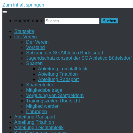
Zum Inhalt springen
Suchen nach:
Startseite
Der Verein
Der Verein
Vorstand
Satzung der SG Athletico Büdelsdorf
Jugendschutzkonzept der SG Athletico Büdelsdorf
Sparten
Abteilung Leichtathletik
Abteilung Triathlon
Abteilung Radsport
Spartenleiter
Mitgliedsbeiträge
Vergütung von Startgeldern
Trainingszeiten Übersicht
Mitglied werden
Ehrungen
Abteilung Radsport
Abteilung Triathlon
Abteilung Leichtathletik
Kids Cyclocross Training